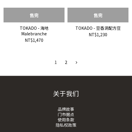
售完
售完
TOKADO - 海地
TOKADO - 豆香洞配方豆
Malebranche
NT$1,230
NT$1,470
1
2
关于我们
品牌故事
门市据点
使用条款
隐私权政策