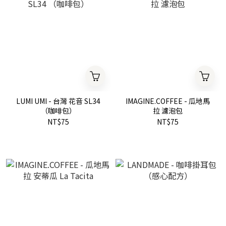
LUMI UMI - 台灣 花音 SL34
IMAGINE.COFFEE - 瓜地馬
（咖啡包）
拉 濾泡包
NT$75
NT$75