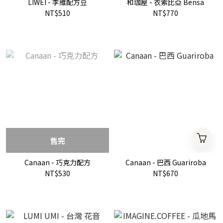
LIWEI - 李維配方豆
和珈屋 - 衣索比亞 Bensa
NT$510
NT$770
售完
Canaan - 巧克力配方
Canaan - 巴西 Guariroba
NT$530
NT$670