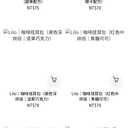
（甜美配方）
摩卡配方）
NT$75
NT$70
Lilo｜咖啡挂耳包（黑色深
Lilo｜咖啡挂耳包（红色中
烘焙｜坚果巧克力）
烘焙｜焦糖可可）
NT$70
NT$70