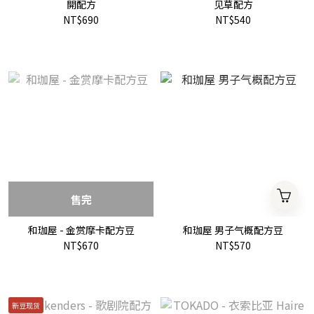
開配方
见草配方
NT$690
NT$540
售完
和珈屋 - 金赏摩卡配方豆
和珈屋 男子气概配方豆
NT$670
NT$570
新豆现货