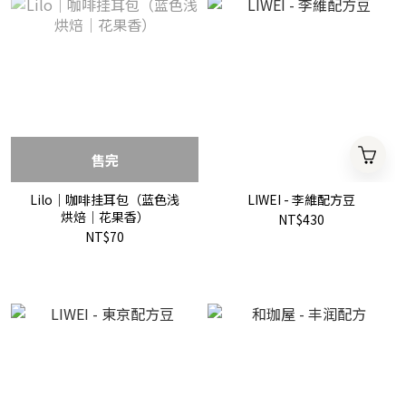
售完
Lilo｜咖啡挂耳包（蓝色浅
LIWEI - 李維配方豆
烘焙｜花果香）
NT$430
NT$70