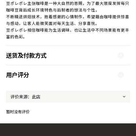
豆ポレポレ主张咖啡是一种大自然的恩赐，为了最大限度发挥每只
咖啡豆背后成长环境特色与后制者的想法与个性，
不断精进烘焙技术，抱着感谢的心情制作，希望藉由咖啡提供惊喜
与感动，让客人能微笑面对每天生活、分享喜悦。
豆ポレポレ相信咖啡能为生活调味、也让生活中不同场景能有更丰
富的色彩。
送货及付款方式
用户评分
暂时没有评价