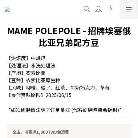
MAME POLEPOLE - 招牌埃塞俄
比亚兄弟配方豆
【烘焙度】中烘焙
【处理法】水洗处理法
【产地】衣索比亚
【豆种】衣索比亚原生种
【风味】柳橙、橘子、红茶、牛奶巧克力、草莓
【最佳赏味期限】2025/06/15
  *如须研磨请注明于订单备注 (代客研磨包装会拆封)*
全店，消费满1,000TWD免运费