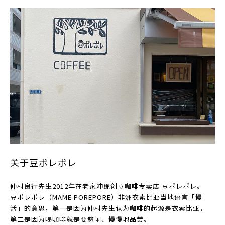
关于豆ポレポレ
仲村良行先生2012年在老家冲绳创立咖啡专卖店 豆ポレポレ。
豆ポレポレ（MAME POREPORE）非洲衣索比亚当地语言「慢
活」的意思，第一是因为仲村先生认为咖啡的起源是衣索比亚，
第二是因为喝咖啡就是要悠闲、慢慢地品尝。