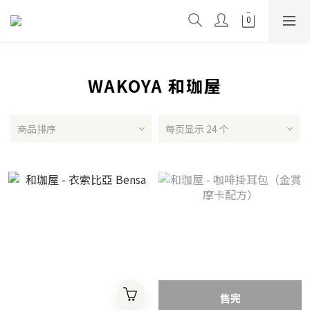
WAKOYA 和珈屋
商品排序
每页显示 24 个
售完