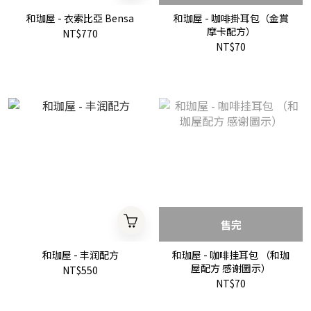
和珈屋 - 衣索比亞 Bensa
和珈屋 - 咖啡掛耳包（金賞
摩卡配方）
NT$770
NT$70
售完
和珈屋 - 丰润配方
和珈屋 - 咖啡挂耳包 （和珈
屋配方 感谢圖示）
NT$550
NT$70