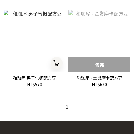
售完
和珈屋 男子气概配方豆
和珈屋 - 金赏摩卡配方豆
NT$570
NT$670
1