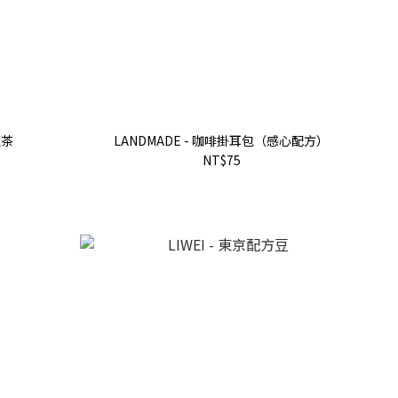
龍茶
LANDMADE - 咖啡掛耳包（感心配方）
NT$75