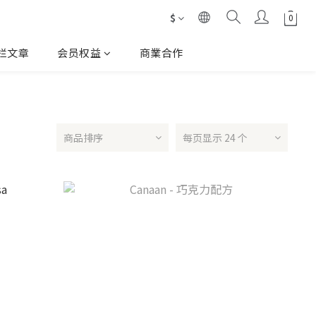
$
栏文章
会员权益
商業合作
商品排序
每页显示 24 个