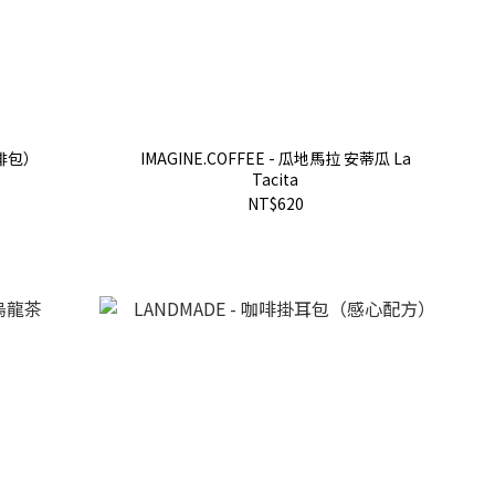
咖啡包）
IMAGINE.COFFEE - 瓜地馬拉 安蒂瓜 La
Tacita
NT$620