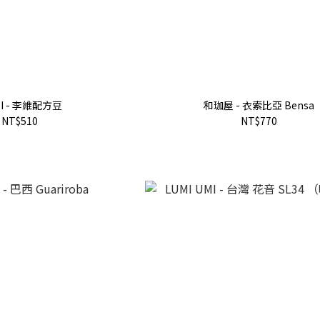
EI - 李維配方豆
和珈屋 - 衣索比亞 Bensa
NT$510
NT$770