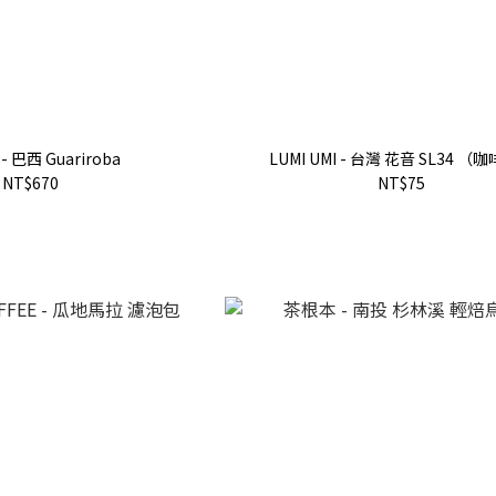
 - 巴西 Guariroba
LUMI UMI - 台灣 花音 SL34 （
NT$670
NT$75