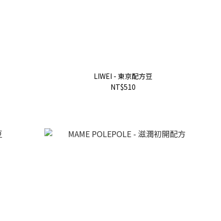
LIWEI - 東京配方豆
NT$510