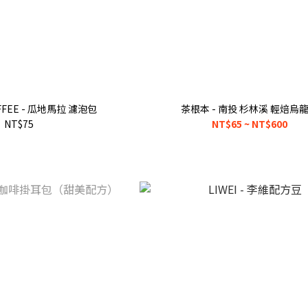
OFFEE - 瓜地馬拉 濾泡包
茶根本 - 南投 杉林溪 輕焙烏
NT$75
NT$65 ~ NT$600