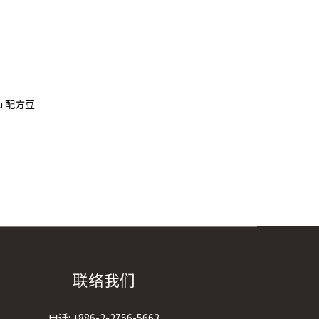
ru 配方豆
联络我们
电话:
+886-2-2756-5663