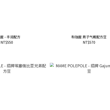
屋 - 丰润配方
和珈屋 男子气概配方豆
NT$550
NT$570