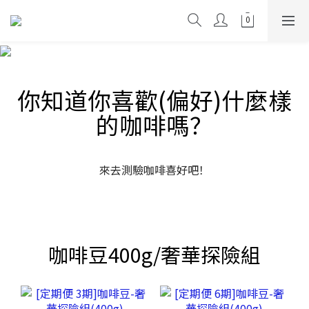
你知道你喜歡(偏好)什麼樣
的咖啡嗎？
來去測驗咖啡喜好吧！
咖啡豆400g/奢華探險組