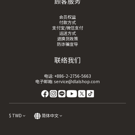
顾客服务
会员权益
付款方式
支付宝/微信支付
运送方式
退换货政策
防诈骗宣导
联络我们
电话:
+886-2-2756-5663
电子邮箱:
service@dlalshop.com
$
TWD
简体中文