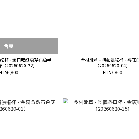
售完
濃縮杯 - 金口暗紅裏茶石色半
今村能章 - 陶藝濃縮杯 - 磚底
20260620-22）
（20260620-04）
NT$6,800
NT$7,800