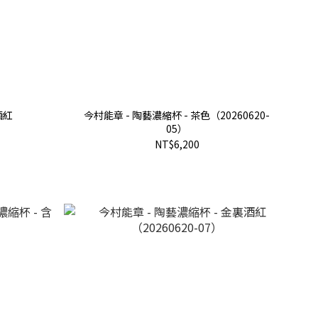
酒紅
今村能章 - 陶藝濃縮杯 - 茶色（20260620-
05）
NT$6,200