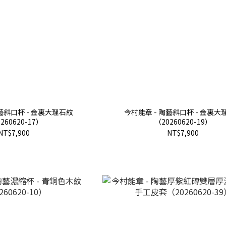
藝斜口杯 - 金裏大理石紋
今村能章 - 陶藝斜口杯 - 金裏大
260620-17）
（20260620-19）
NT$7,900
NT$7,900