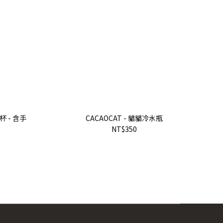
 - 含手
CACAOCAT - 貓貓冷水瓶
NT$350