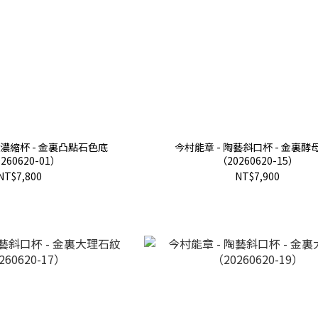
藝濃縮杯 - 金裏凸點石色底
今村能章 - 陶藝斜口杯 - 金裏酵
260620-01）
（20260620-15）
NT$7,800
NT$7,900