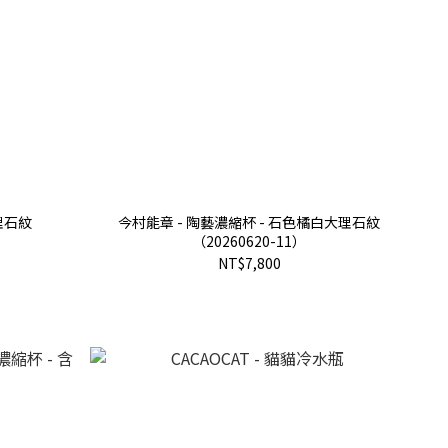
理石紋
今村能章 - 陶藝濃縮杯 - 石色橘白大理石紋
（20260620-11）
NT$7,800