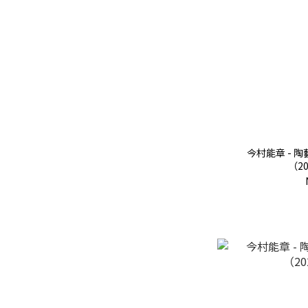
今村能章 - 陶
（20