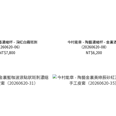
藝濃縮杯 - 深紅白霧斑剝
今村能章 - 陶藝濃縮杯 - 金裏
260620-06）
（20260620-08）
NT$7,800
NT$6,200