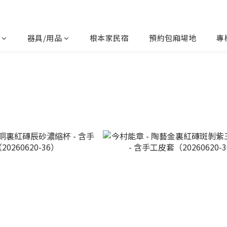
器具/用品
根本家民宿
預約包廂場地
專