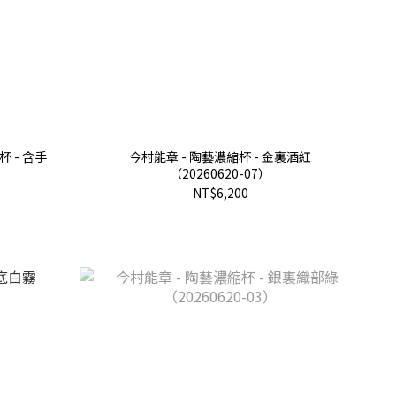
 - 含手
今村能章 - 陶藝濃縮杯 - 金裏酒紅
（20260620-07）
NT$6,200