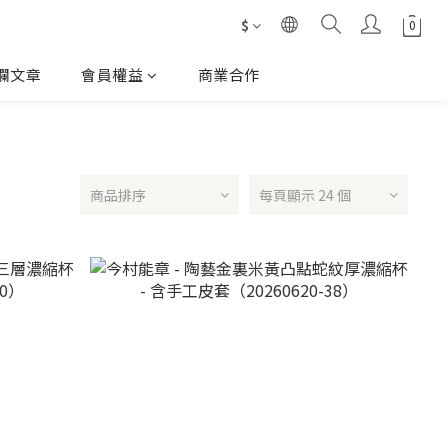
$
欄文章
會員權益
商業合作
商品排序
每頁顯示 24 個