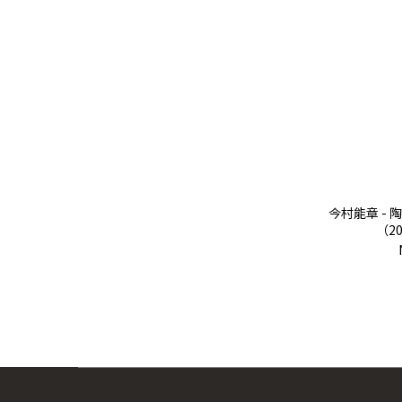
今村能章 - 
（20