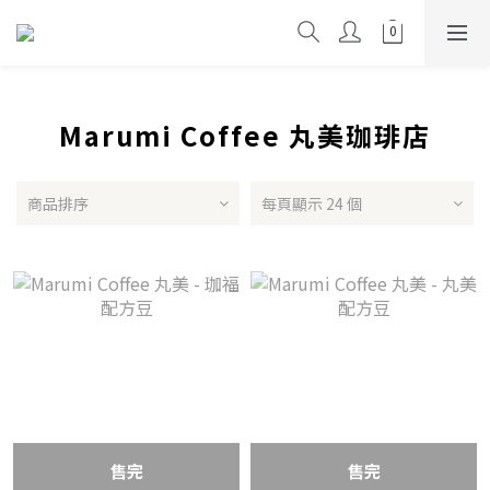
Marumi Coffee 丸美珈琲店
商品排序
每頁顯示 24 個
售完
售完