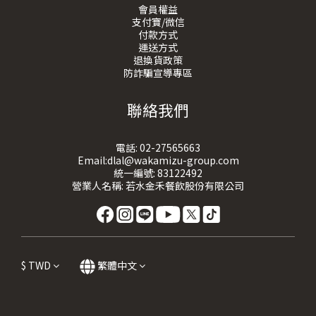
會員權益
支付寶/微信
付款方式
運送方式
退換貨政策
防詐騙宣導專區
聯絡我們
電話:
02-27565663
Email:dlal@wakamizu-group.com
統一編號: 83122492
營業人名稱: 若水金禾餐飲股份有限公司
$
TWD
繁體中文