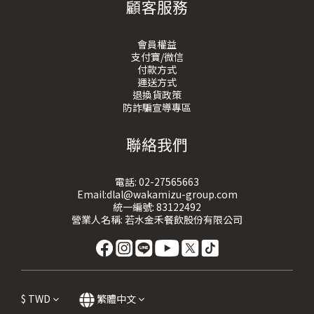
顧客服務
會員權益
支付寶/微信
付款方式
運送方式
退換貨政策
防詐騙宣導專區
聯絡我們
電話:
02-27565663
Email:dlal@wakamizu-group.com
統一編號: 83122492
營業人名稱: 若水金禾餐飲股份有限公司
$
TWD
繁體中文