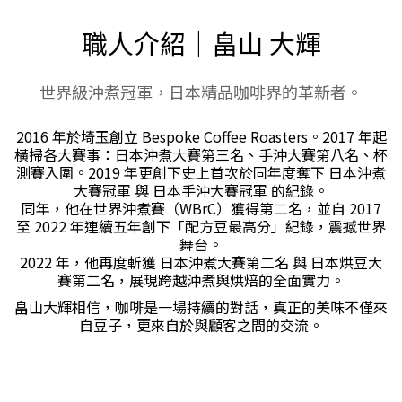
職人介紹｜畠山 大輝
世界級沖煮冠軍，日本精品咖啡界的革新者。
2016 年於埼玉創立 Bespoke Coffee Roasters。2017 年起
橫掃各大賽事：日本沖煮大賽第三名、手沖大賽第八名、杯
測賽入圍。2019 年更創下史上首次於同年度奪下 日本沖煮
大賽冠軍 與 日本手沖大賽冠軍 的紀錄。
同年，他在世界沖煮賽（WBrC）獲得第二名，並自 2017
至 2022 年連續五年創下「配方豆最高分」紀錄，震撼世界
舞台。
2022 年，他再度斬獲 日本沖煮大賽第二名 與 日本烘豆大
賽第二名，展現跨越沖煮與烘焙的全面實力。
畠山大輝相信，咖啡是一場持續的對話，真正的美味不僅來
自豆子，更來自於與顧客之間的交流。