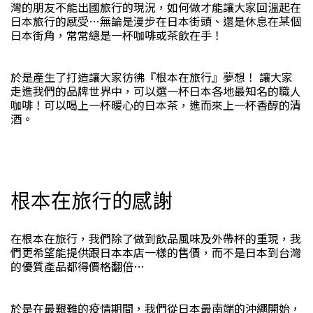
灣的朋友不能出國旅行的現況，如何做才能讓大家回溫起在
日本旅行的感受…無論是漫步在日本街頭、還是休息在某個
日本街角，常常總是一杯咖啡或茶飲在手！
於是產生了打造讓大家彷彿『根本在旅行』夢想！ 讓大家
走進我們的品牌世界中，可以選一杯日本各地最知名的職人
咖啡！可以喝上一杯暖心的日本茶，進而來上一杯香醇的清
酒。
根本在旅行的感謝
在根本在旅行，我們除了做到飲品風味及外帶杯的重現，我
們更希望能提供跟日本本店一樣的售價，而不是日本到台灣
的優質產品都得價格翻倍…
於是在最艱難的疫情期間，我們從日本最南端的沖繩開始，