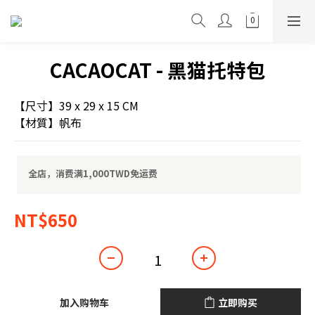
CACAOCAT - 黑猫托特包
【尺寸】39 x 29 x 15 CM
【材質】帆布
全店，消费满1,000TWD免运费
NT$650
加入购物车
立即购买