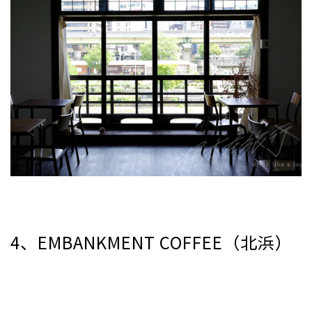
4、EMBANKMENT COFFEE（北浜）