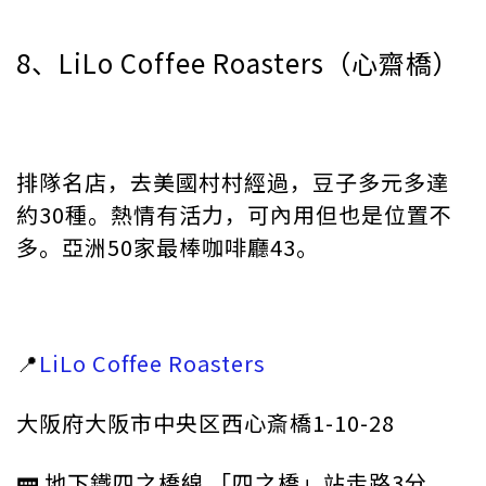
8、LiLo Coffee Roasters（心齋橋）
排隊名店，去美國村村經過，豆子多元多達
約30種。熱情有活力，可內用但也是位置不
多。亞洲50家最棒咖啡廳43。
📍
LiLo Coffee Roasters
大阪府大阪市中央区西心斎橋1-10-28
🚃 地下鐵四之橋線 「四之橋」站走路3分