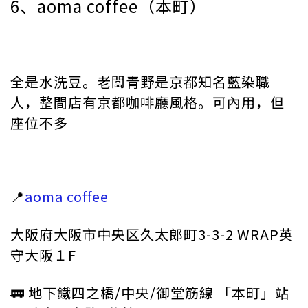
6、aoma coffee（本町）
全是水洗豆。老闆青野是京都知名藍染職
人，整間店有京都咖啡廳風格。可內用，但
座位不多
📍
aoma coffee
大阪府大阪市中央区久太郎町3-3-2 WRAP英
守大阪１F
🚃 地下鐵四之橋/中央/御堂筋線 「本町」站