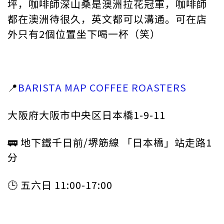
坪，咖啡師深山桑是澳洲拉花冠軍，咖啡師
都在澳洲待很久，英文都可以溝通。可在店
外只有2個位置坐下喝一杯（笑）
📍
BARISTA MAP COFFEE ROASTERS
大阪府大阪市中央区日本橋1-9-11
🚃 地下鐵千日前/堺筋線 「日本橋」站走路1
分
🕒 五六日 11:00-17:00