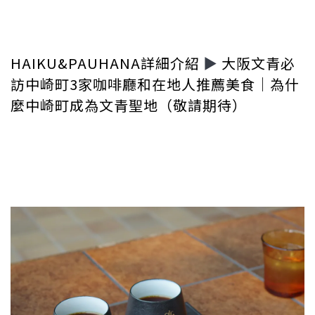
HAIKU&PAUHANA詳細介紹
▶︎
大阪文青必
訪中崎町3家咖啡廳和在地人推薦美食｜為什
麼中崎町成為文青聖地（敬請期待）