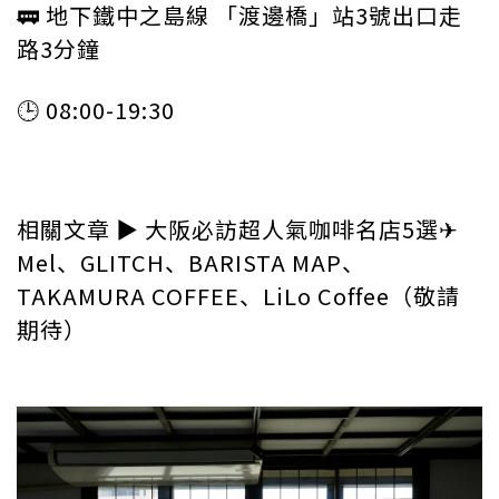
🚃 地下鐵中之島線 「渡邊橋」站3號出口走
路3分鐘
🕒 08:00-19:30
相關文章 ▶︎ 大阪必訪超人氣咖啡名店5選✈︎
Mel、GLITCH、BARISTA MAP、
TAKAMURA COFFEE、LiLo Coffee（敬請
期待）