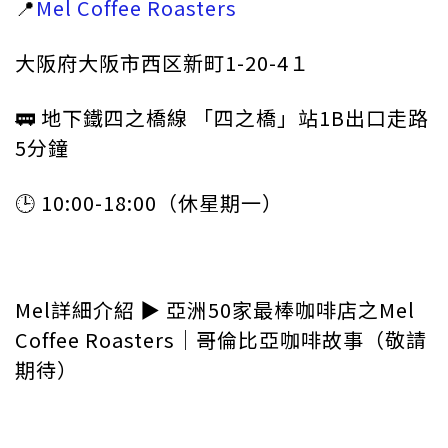
📍
Mel Coffee Roasters
大阪府大阪市西区新町1-20-4１
🚃 地下鐵四之橋線 「四之橋」站1B出口走路
5分鐘
🕒 10:00-18:00（休星期一）
Mel詳細介紹 ▶︎ 亞洲50家最棒咖啡店之Mel
Coffee Roasters｜哥倫比亞咖啡故事（敬請
期待）