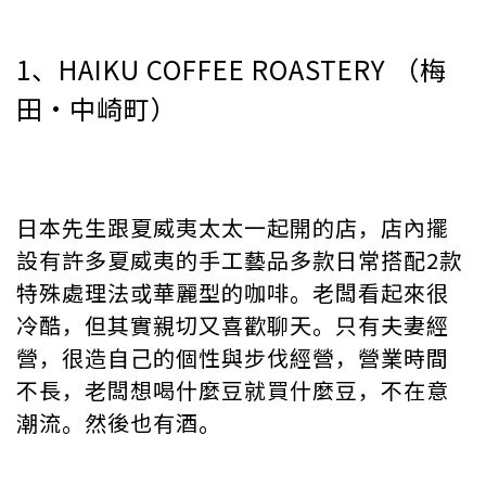
1、HAIKU COFFEE ROASTERY （梅
田•中崎町）
日本先生跟夏威夷太太一起開的店，店內擺
設有許多夏威夷的手工藝品多款日常搭配2款
特殊處理法或華麗型的咖啡。老闆看起來很
冷酷，但其實親切又喜歡聊天。只有夫妻經
營，很造自己的個性與步伐經營，營業時間
不長，老闆想喝什麼豆就買什麼豆，不在意
潮流。然後也有酒。