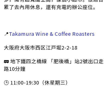
累了去內用休息，還有充電的辦公座位。
📍
Takamura Wine & Coffee Roasters
大阪府大阪市西区江戸堀2-2-18
🚃 地下鐵四之橋線 「肥後橋」站2號出口走
路10分鐘
🕒 11:00-19:30（休星期三）