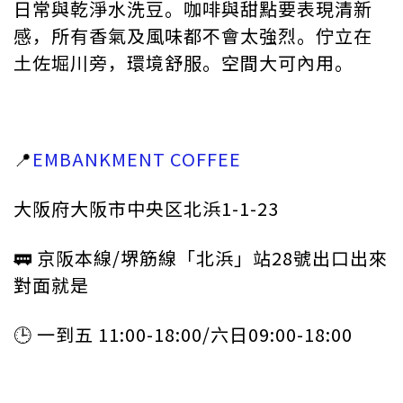
日常與乾淨水洗豆。咖啡與甜點要表現清新
感，所有香氣及風味都不會太強烈。佇立在
土佐堀川旁，環境舒服。空間大可內用。
📍
EMBANKMENT COFFEE
大阪府大阪市中央区北浜1-1-23
🚃 京阪本線/堺筋線「北浜」站28號出口出來
對面就是
🕒 一到五 11:00-18:00/六日09:00-18:00