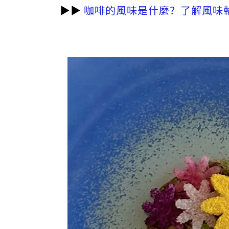
▶︎▶︎
咖啡的風味是什麼？了解風味