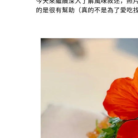
今天來繼續深入了解風味敘述，照
的是很有幫助（真的不是為了愛吃找