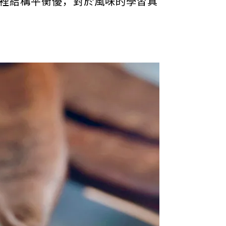
裡結構平衡優，對於風味的學習真