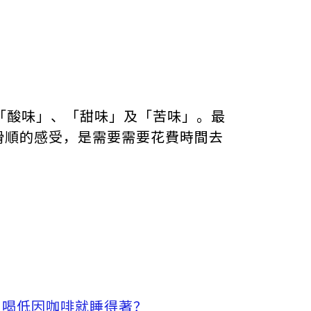
「酸味」、「甜味」及「苦味」。最
、滑順的感受，是需要需要花費時間去
？喝低因咖啡就睡得著？