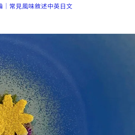
輪｜常見風味敘述中英日文