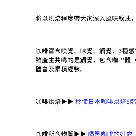
將以烘焙程度帶大家深入風味敘述
咖啡富含嗅覺、味覺、觸覺，3種
難產生共鳴的是觸覺，包含咖啡體（B
體會及累積經驗。
咖啡烘焙▶︎▶︎
秒懂日本咖啡烘焙8
咖啡所含物質▶︎▶︎
喝黑咖啡的好處