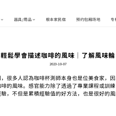
器具/用品
根本家民宿
预约包厢场地
专
輕鬆學會描述咖啡的風味｜了解風味輪
2023-10-07
到，很多人認為咖啡杯測師本身也是位美食家，因
咖啡的風味。感官能力除了透過了專業課程或訓練
經驗，不但是累積經驗值的好方法，也是很好的風