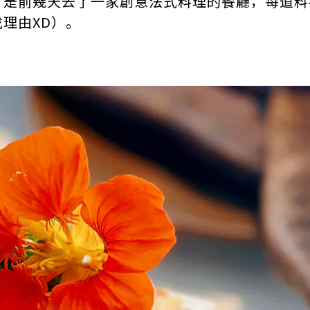
片是前幾天去了一家創意法式料理的餐廳，每道料
理由XD）。