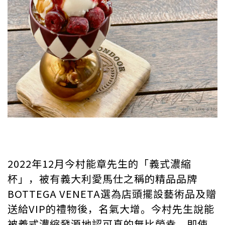
2022年12月今村能章先生的「義式濃縮
杯」，被有義大利愛馬仕之稱的精品品牌
BOTTEGA VENETA選為店頭擺設藝術品及贈
送給VIP的禮物後，名氣大增。今村先生說能
被義式濃縮發源地認可真的無比榮幸，即使