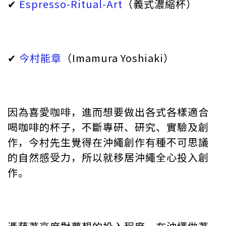
✔︎
Espresso-Ritual-Art
（義式濃縮杯）
✔︎
今村能章
（Imamura Yoshiaki）
因為喜愛咖啡，進而想要做出各式各樣適合
喝咖啡的杯子，不斷專研、研究、實驗及創
作，今村先生覺得在沖繩創作有種不可思議
的自然感受力，所以就移居沖繩全心投入創
作。