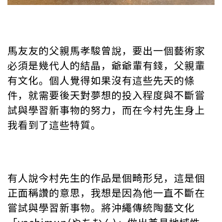
馬友友的父親馬孝駿曾說，要出一個藝術家
必須是幾代人的結晶，爺爺輩有錢，父親輩
有文化。個人覺得如果沒有這些先天的條
件，就需要後天對夢想的投入程度與不斷嘗
試與學習新事物的努力，而在今村先生身上
我看到了這些特質。
有人說今村先生的作品是個畸形兒，這是個
正面稱讚的意思，我想是因為他一直不斷在
嘗試與學習新事物。將沖繩傳統陶藝文化