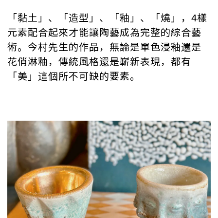
「黏土」、「造型」、「釉」、「燒」，4樣
元素配合起來才能讓陶藝成為完整的綜合藝
術。今村先生的作品，無論是單色浸釉還是
花俏淋釉，傳統風格還是嶄新表現，都有
「美」這個所不可缺的要素。