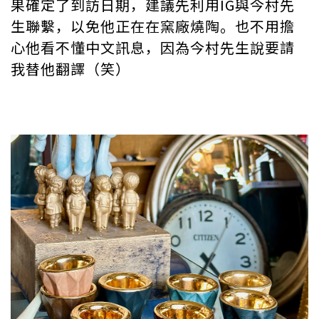
果確定了到訪日期，建議先利用IG與今村先
生聯繫，以免他正在在窯廠燒陶。也不用擔
心他看不懂中文訊息，因為今村先生說要請
我替他翻譯（笑）