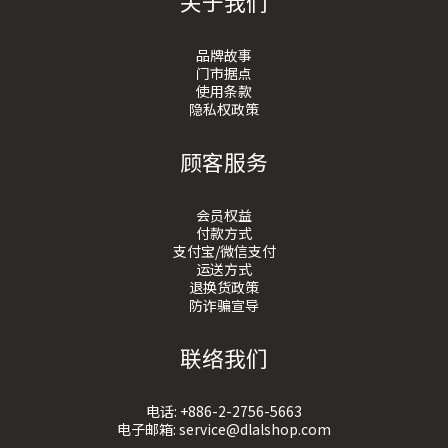
关于我们
品牌故事
门市据点
使用条款
隐私权政策
顾客服务
会员权益
付款方式
支付宝/微信支付
运送方式
退换货政策
防诈骗宣导
联络我们
电话:
+886-2-2756-5663
电子邮箱:
service@dlalshop.com