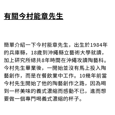
有關今村能章先生
簡單介紹一下今村能章先生，出生於1984年
的兵庫縣，18歲到沖繩縣立藝術大學就讀，
加上研究所總共8年時間在沖繩攻讀陶藝科。
今村先生畢業後，一開始並沒有馬上投入陶
藝創作，而是在餐飲業中工作。10幾年前當
今村先生開始了他的陶藝創作之路，因為喝
到一杯美味的義式濃縮而感動不已，進而想
要做一個專門喝義式濃縮的杯子。