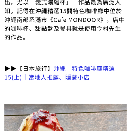
出，尤以「義式濃縮杯」一作品最為廣泛人
知。記得在沖繩精選15間特色咖啡廳中位於
沖繩南部系滿市《Cafe MONDOOR》，店中
的咖啡杯、甜點盤及餐具就是使用今村先生
的作品。
▶︎▶︎【日本旅行】
沖縄｜特色咖啡廳精選
15(上)｜當地人推薦、隱藏小店