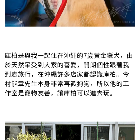
庫柏是與我一起住在沖繩的7歲黃金獵犬，由
於天然呆受到大家的喜愛，開朗個性跟著我
到處旅行，在沖繩許多店家都認識庫柏。今
村能章先生本身非常喜歡狗狗，所以他的工
作室是寵物友善，讓庫柏可以進去玩。