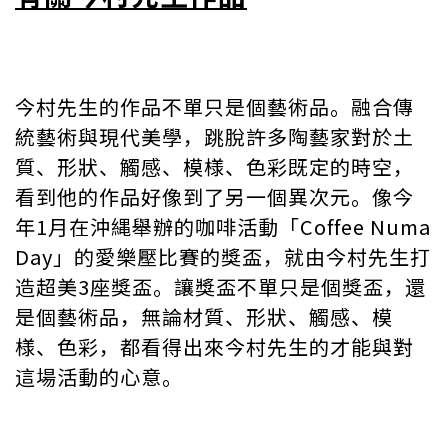
今村先生的作品不單只是個藝術品。融合傳
統藝術與現代美學，跳脫許多陶藝家對於土
質、形狀、觸感、模様、色彩既定的時空，
看到他的作品好像到了另一個異次元。像今
年1月在沖縄舉辦的咖啡活動「Coffee Numa
Day」的愛樂壓比賽的獎盃，就由今村先生打
造超美3座獎盃。讓獎盃不單只是個獎盃，還
是個藝術品，無論材質、形狀、觸感、模
様、色彩，都看得出來今村先生的才能與對
這場活動的心意。