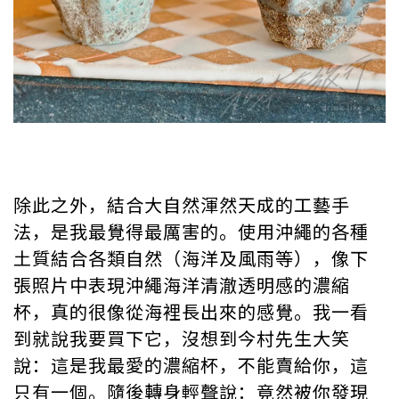
除此之外，結合大自然渾然天成的工藝手
法，是我最覺得最厲害的。使用沖繩的各種
土質結合各類自然（海洋及風雨等），像下
張照片中表現沖繩海洋清澈透明感的濃縮
杯，真的很像從海裡長出來的感覺。我一看
到就說我要買下它，沒想到今村先生大笑
說：這是我最愛的濃縮杯，不能賣給你，這
只有一個。隨後轉身輕聲說：竟然被你發現