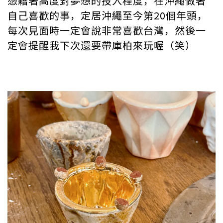
憑藉著高度對夢想的投入程度，在沖繩做著
自己喜歡的事，定居沖繩至今第20個年頭，
每次見面時一定會說非常喜歡台灣，然後一
定會提醒我下次還要帶庫柏來玩喔（笑）