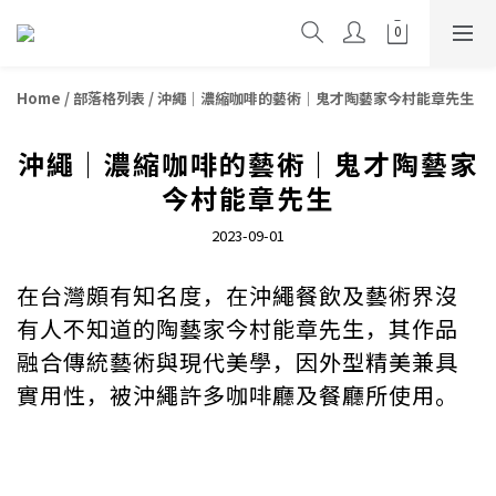
Home
/
部落格列表
/
沖繩｜濃縮咖啡的藝術｜鬼才陶藝家今村能章先生
沖繩｜濃縮咖啡的藝術｜鬼才陶藝家
今村能章先生
2023-09-01
在台灣頗有知名度，在沖繩餐飲及藝術界沒
有人不知道的陶藝家今村能章先生，其作品
融合傳統藝術與現代美學，因外型精美兼具
實用性，被沖繩許多咖啡廳及餐廳所使用。