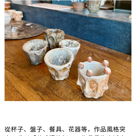
從杯子、盤子、餐具、花器等，作品風格突