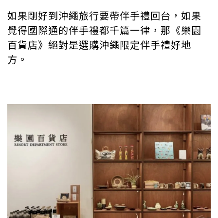
如果剛好到沖繩旅行要帶伴手禮回台，如果
覺得國際通的伴手禮都千篇一律，那《樂園
百貨店》絕對是選購沖繩限定伴手禮好地
方。