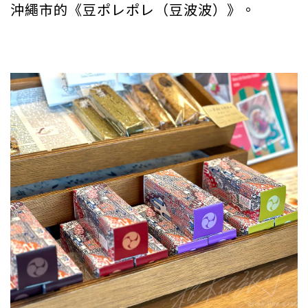
沖繩市的《豆ポレポレ（豆波波）》。