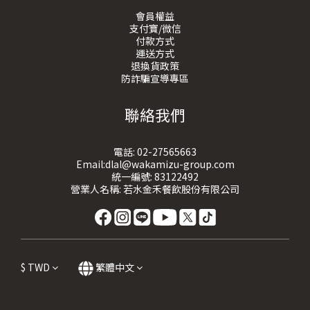
會員權益
支付寶/微信
付款方式
運送方式
退換貨政策
防詐騙宣導專區
聯絡我們
電話:
02-27565663
Email:dlal@wakamizu-group.com
統一編號: 83122492
營業人名稱: 若水金禾餐飲股份有限公司
$
TWD
繁體中文