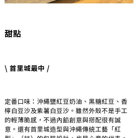
甜點
\ 首里城最中 /
定番口味：沖繩鹽紅豆奶油、黑糖紅豆、香
檸白豆沙及紫薯白豆沙。雖然外殼不是手工
的輕薄脆感，不過內餡創意與搭配很有誠
意。還有首里城造型與沖繩傳統工藝「紅