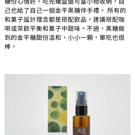
糖份心情好。吃完鐵盒還可當小物收納，自
己也給了自己一個金平黑糖伴手禮。 所有的
和菓子設計理念都是搭配飲品，建議搭配咖
啡或茶飲平衡和菓子中甜味。不過，黑糖做
到的金平糖甜份溫和，小小一顆，單吃也很
棒。