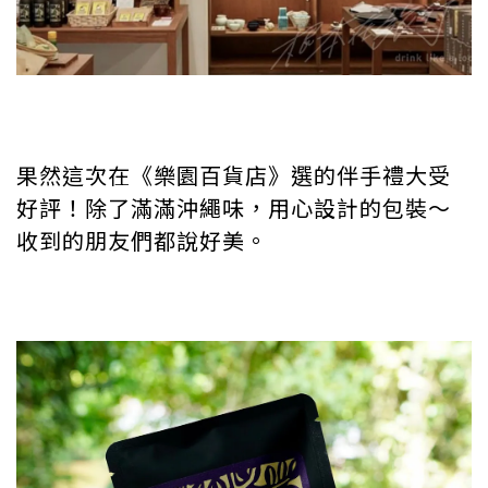
果然這次在《樂園百貨店》選的伴手禮大受
好評！除了滿滿沖繩味，用心設計的包裝～
收到的朋友們都說好美。