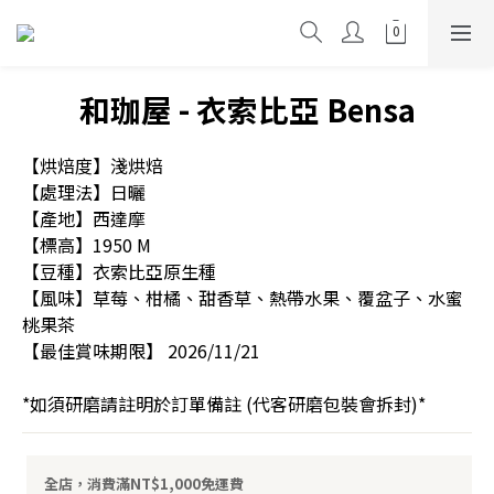
和珈屋 - 衣索比亞 Bensa
【烘焙度】淺烘焙
【處理法】日曬
【產地】西達摩
【標高】1950 M
【豆種】衣索比亞原生種
【風味】草莓、柑橘、甜香草、熱帶水果、覆盆子、水蜜
桃果茶
【最佳賞味期限】 2026/11/21
*如須研磨請註明於訂單備註 (代客研磨包裝會拆封)*
全店，消費滿NT$1,000免運費