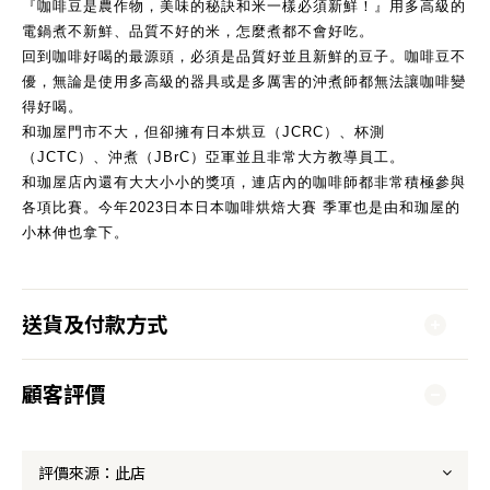
『咖啡豆是農作物，美味的秘訣和米一樣必須新鮮！』用多高級的
電鍋煮不新鮮、品質不好的米，怎麼煮都不會好吃。
回到咖啡好喝的最源頭，必須是品質好並且新鮮的豆子。咖啡豆不
優，無論是使用多高級的器具或是多厲害的沖煮師都無法讓咖啡變
得好喝。
和珈屋門市不大，但卻擁有日本烘豆（JCRC）、杯測
（JCTC）、沖煮（JBrC）亞軍並且非常大方教導員工。
和珈屋店內還有大大小小的獎項，連店內的咖啡師都非常積極參與
各項比賽。今年2023日本日本咖啡烘焙大賽 季軍也是由和珈屋的
小林伸也拿下。
送貨及付款方式
顧客評價