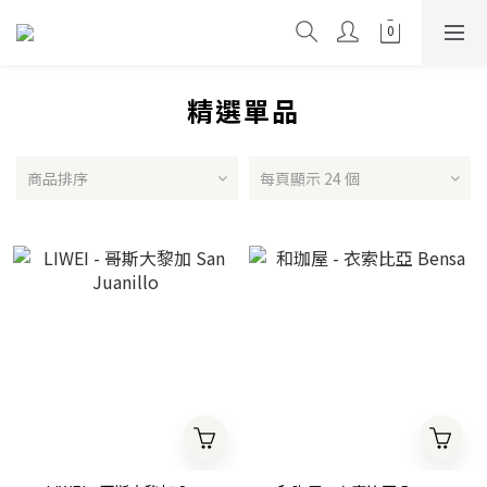
精選單品
商品排序
每頁顯示 24 個