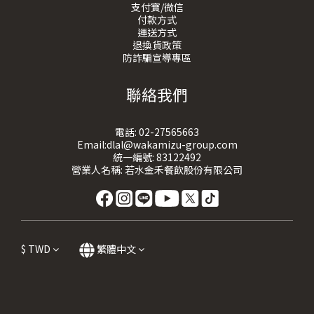
支付寶/微信
付款方式
運送方式
退換貨政策
防詐騙宣導專區
聯絡我們
電話:
02-27565663
Email:dlal@wakamizu-group.com
統一編號: 83122492
營業人名稱: 若水金禾餐飲股份有限公司
$
TWD
繁體中文