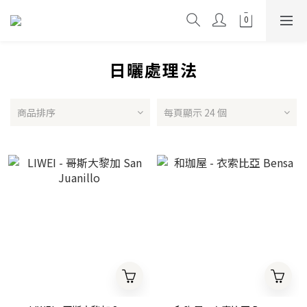
日曬處理法
商品排序
每頁顯示 24 個