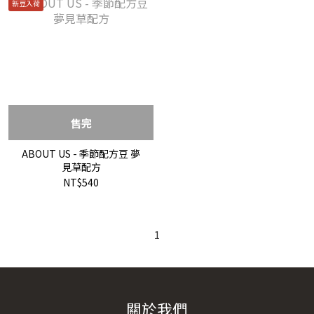
新豆入荷
售完
ABOUT US - 季節配方豆 夢
見草配方
NT$540
1
關於我們