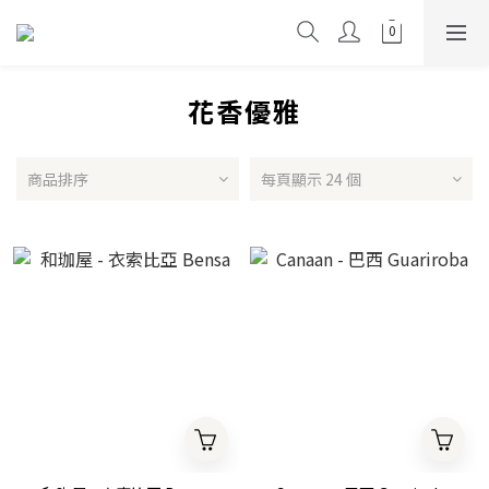
花香優雅
商品排序
每頁顯示 24 個