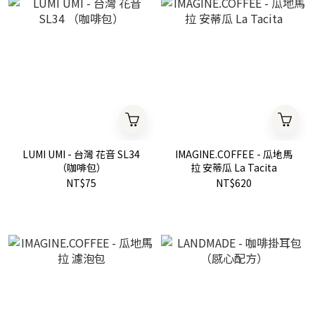
LUMI UMI - 台灣 花音 SL34
IMAGINE.COFFEE - 瓜地馬
（咖啡包）
拉 安蒂瓜 La Tacita
NT$75
NT$620