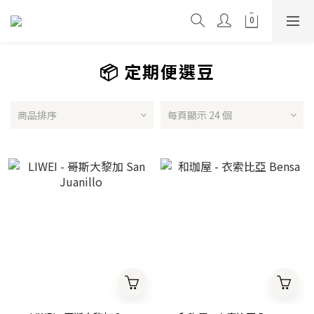
📦 定期便選豆
商品排序
每頁顯示 24 個