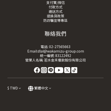
支付寶/微信
付款方式
運送方式
退換貨政策
防詐騙宣導專區
聯絡我們
電話:
02-27565663
Email:dlal@wakamizu-group.com
統一編號: 83122492
營業人名稱: 若水金禾餐飲股份有限公司
$
TWD
繁體中文