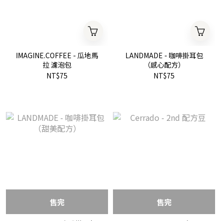
IMAGINE.COFFEE - 瓜地馬
LANDMADE - 咖啡掛耳包
拉 濾泡包
（感心配方）
NT$75
NT$75
售完
售完