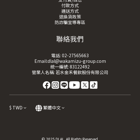
付款方式
運送方式
退換貨政策
防詐騙宣導專區
聯絡我們
電話:
02-27565663
Email:dlal@wakamizu-group.com
統一編號: 83122492
營業人名稱: 若水金禾餐飲股份有限公司
$
TWD
繁體中文
© 2025 DLAL. All Rights Reserved.