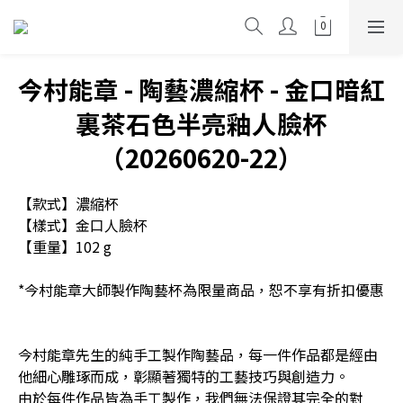
今村能章 - 陶藝濃縮杯 - 金口暗紅
裏茶石色半亮釉人臉杯
（20260620-22）
【款式】濃縮杯
【樣式】金口人臉杯
【重量】102 g
*今村能章大師製作陶藝杯為限量商品，恕不享有折扣優惠
今村能章先生的純手工製作陶藝品，每一件作品都是經由
他細心雕琢而成，彰顯著獨特的工藝技巧與創造力。
由於每件作品皆為手工製作，我們無法保證其完全的對