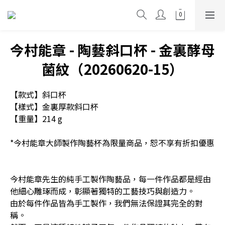
今村能章 - 陶藝斜口杯 - 金裏酵母
菌紋（20260620-15）
【款式】斜口杯
【樣式】金裏厚款斜口杯
【重量】214 g
*今村能章大師製作陶藝杯為限量商品，恕不享有折扣優惠
今村能章先生的純手工製作陶藝品，每一件作品都是經由
他細心雕琢而成，彰顯著獨特的工藝技巧與創造力。
由於每件作品皆為手工製作，我們無法保證其完全的對
稱。