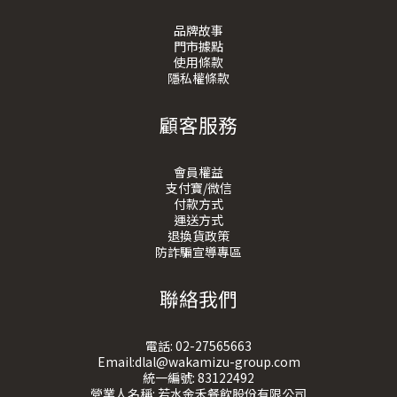
品牌故事
門市據點
使用條款
隱私權條款
顧客服務
會員權益
支付寶/微信
付款方式
運送方式
退換貨政策
防詐騙宣導專區
聯絡我們
電話:
02-27565663
Email:dlal@wakamizu-group.com
統一編號: 83122492
營業人名稱: 若水金禾餐飲股份有限公司