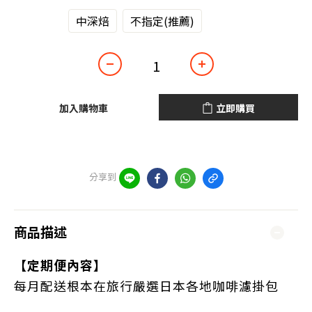
淺中焙
中深焙
不指定(推薦)
加入購物車
立即購買
分享到
商品描述
【定期便內容】
每月配送根本在旅行嚴選日本各地咖啡濾掛包