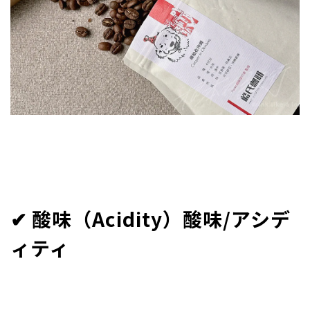
✔︎ 酸味（Acidity）酸味/アシデ
ィティ