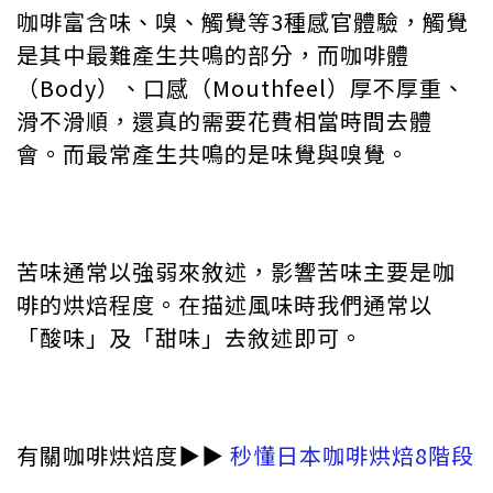
咖啡富含味、嗅、觸覺等3種感官體驗，觸覺
是其中最難產生共鳴的部分，而咖啡體
（Body）、口感（Mouthfeel）厚不厚重、
滑不滑順，還真的需要花費相當時間去體
會。而最常產生共鳴的是味覺與嗅覺。
苦味通常以強弱來敘述，影響苦味主要是咖
啡的烘焙程度。在描述風味時我們通常以
「酸味」及「甜味」去敘述即可。
有關咖啡烘焙度▶︎▶︎
秒懂日本咖啡烘焙8階段