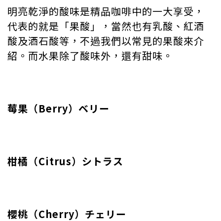
明亮乾淨的酸味是精品咖啡中的一大享受，
代表的就是「果酸」，當然也有乳酸、紅酒
酸及酒石酸等，不過我們以常見的果酸來介
紹。而水果除了酸味外，還有甜味。
莓果（Berry）ベリー
柑橘（Citrus）シトラス
櫻桃（Cherry）チェリー