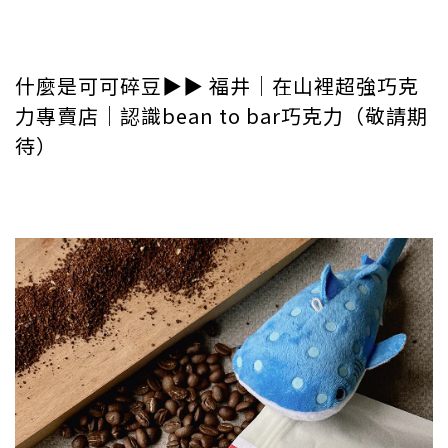
什麼是可可碎豆▶︎▶︎ 福井｜在山裡超強巧克
力專賣店｜認識bean to bar巧克力（敬請期
待）