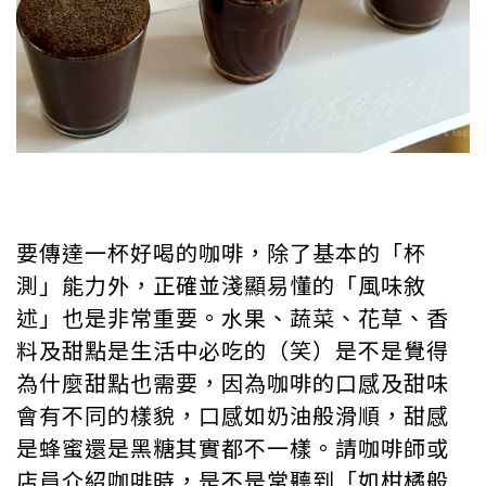
要傳達一杯好喝的咖啡，除了基本的「杯
測」能力外，正確並淺顯易懂的「風味敘
述」也是非常重要。水果、蔬菜、花草、香
料及甜點是生活中必吃的（笑）是不是覺得
為什麼甜點也需要，因為咖啡的口感及甜味
會有不同的樣貌，口感如奶油般滑順，甜感
是蜂蜜還是黑糖其實都不一樣。請咖啡師或
店員介紹咖啡時，是不是常聽到「如柑橘般