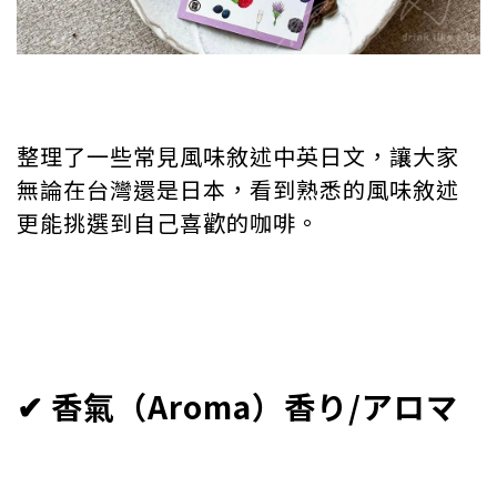
整理了一些常見風味敘述中英日文，讓大家
無論在台灣還是日本，看到熟悉的風味敘述
更能挑選到自己喜歡的咖啡。
✔︎ 香氣（Aroma）香り/アロマ