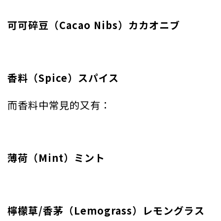
可可碎豆（Cacao Nibs）カカオニブ
香料（Spice）スパイス
而香料中常見的又有：
薄荷（Mint）ミント
檸檬草/香茅（Lemograss）レモングラス