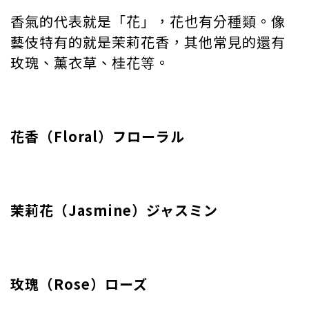
香氣的代表就是「花」，花也有分種類。像
藝伎特有的就是茉莉花香，其他常見的還有
玫瑰、薰衣草、桂花等。
花香（Floral）フローラル
茉莉花（Jasmine）ジャスミン
玫瑰（Rose）ローズ