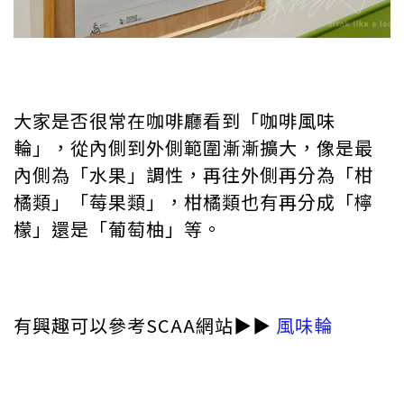
大家是否很常在咖啡廳看到「咖啡風味
輪」，從內側到外側範圍漸漸擴大，像是最
內側為「水果」調性，再往外側再分為「柑
橘類」「莓果類」，柑橘類也有再分成「檸
檬」還是「葡萄柚」等。
有興趣可以參考SCAA網站▶︎▶︎
風味輪