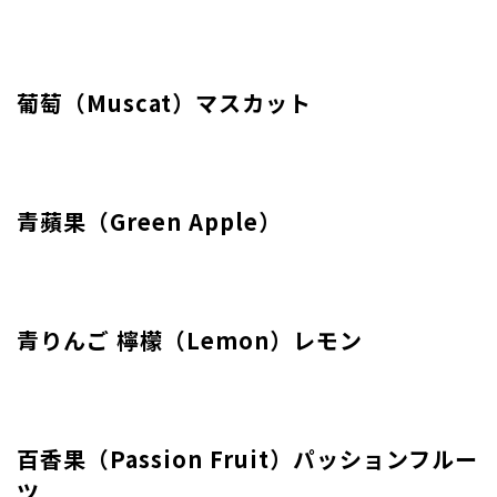
葡萄（Muscat）マスカット
青蘋果（Green Apple）
青りんご 檸檬（Lemon）レモン
百香果（Passion Fruit）パッションフルー
ツ