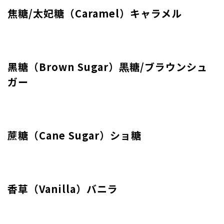
焦糖/太妃糖（Caramel）キャラメル
黑糖（Brown Sugar）黒糖/ブラウンシュ
ガー
蔗糖（Cane Sugar）ショ糖
香草（Vanilla）バニラ