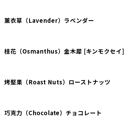
薰衣草（Lavender）ラベンダー
桂花（Osmanthus）
金木犀 [キンモクセイ]
烤堅果（Roast Nuts）ローストナッツ
巧克力（Chocolate）チョコレート