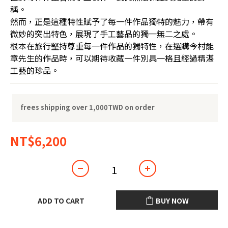
稱。
然而，正是這種特性賦予了每一件作品獨特的魅力，帶有
微妙的突出特色，展現了手工藝品的獨一無二之處。
根本在旅行堅持尊重每一件作品的獨特性，在選購今村能
章先生的作品時，可以期待收藏一件別具一格且經過精湛
工藝的珍品。
frees shipping over 1,000TWD on order
NT$6,200
ADD TO CART
BUY NOW