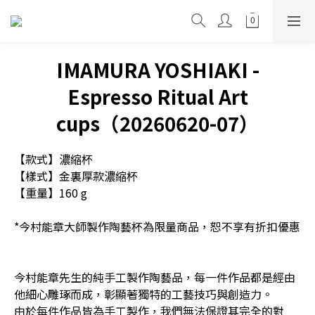
IMAMURA YOSHIAKI -
Espresso Ritual Art
cups（20260620-07）
【款式】濃縮杯
【樣式】金裏厚款濃縮杯
【重量】160 g
*今村能章大師製作陶藝杯為限量商品，恕不享有折扣優惠
今村能章先生的純手工製作陶藝品，每一件作品都是經由
他細心雕琢而成，彰顯著獨特的工藝技巧與創造力。
由於每件作品皆為手工製作，我們無法保證其完全的對