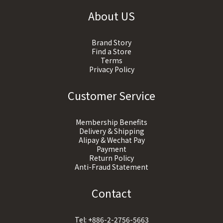
About US
Brand Story
Find a Store
Terms
Privacy Policy
Customer Service
Membership Benefits
Delivery & Shipping
Alipay & Wechat Pay
Payment
Return Policy
Anti-Fraud Statement
Contact
Tel:
+886-2-2756-5663